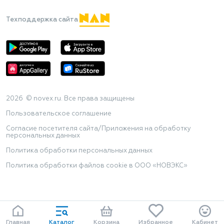
Техподдержка сайта
2026 © novex.ru. Все права защищены
Пользовательское соглашение
Согласие посетителя сайта/Приложения на обработку
персональных данных
Политика обработки персональных данных
Политика обработки файлов cookie в ООО «НОВЭКС»
Главная
Каталог
Корзина
Избранное
Кабинет