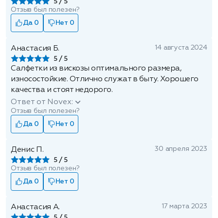
5
Отзыв был полезен?
Да 0
Нет 0
14 августа 2024
Анастасия Б.
5
Салфетки из вискозы оптимального размера,
износостойкие. Отлично служат в быту. Хорошего
качества и стоят недорого.
Ответ от Novex:
Отзыв был полезен?
Да 0
Нет 0
30 апреля 2023
Денис П.
5
Отзыв был полезен?
Да 0
Нет 0
17 марта 2023
Анастасия А.
5