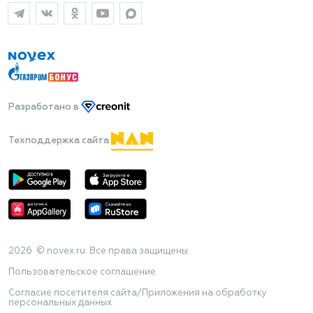
Разработано
в
Техподдержка сайта
2026 © novex.ru. Все права защищены
Пользовательское соглашение
Согласие посетителя сайта/Приложения на обработку
персональных данных