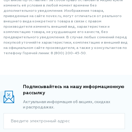
Организатор оставляет за собой право остановить Акцию и/или
изменить её условия в любой момент времени без
дополнительного уведомления. Изображения товара,
приведенные на сайте novex.ru, могут отличаться от реального
внешнего вида конкретного товара в связи с правом
производителя изменять внешний вид, характеристики и
комплектацию товара, не ухудшающие его качеств, без
предварительного уведомления. В случае любых сомнений перед
покупкой уточняйте характеристики, комплектацию и внешний вид
на официальном сайте производителя, а также у консультантов по
телефону Горячей линии: 8 (800) 200-45-50.
Подписывайтесь на нашу информационную
рассылку
Актуальная информация об акциях, скидках
и распродажах.
Введите электронный адрес