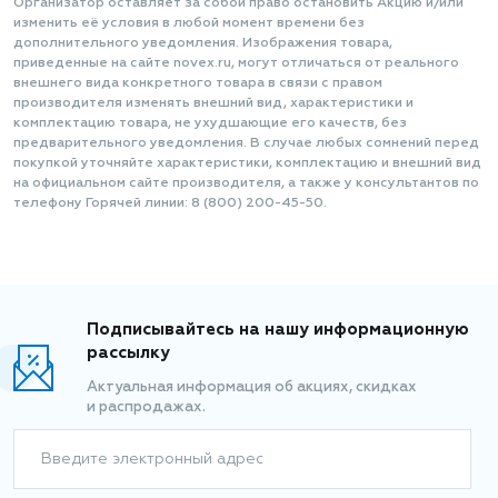
Организатор оставляет за собой право остановить Акцию и/или
изменить её условия в любой момент времени без
дополнительного уведомления. Изображения товара,
приведенные на сайте novex.ru, могут отличаться от реального
внешнего вида конкретного товара в связи с правом
производителя изменять внешний вид, характеристики и
комплектацию товара, не ухудшающие его качеств, без
предварительного уведомления. В случае любых сомнений перед
покупкой уточняйте характеристики, комплектацию и внешний вид
на официальном сайте производителя, а также у консультантов по
телефону Горячей линии: 8 (800) 200-45-50.
Подписывайтесь на нашу информационную
рассылку
Актуальная информация об акциях, скидках
и распродажах.
Введите электронный адрес