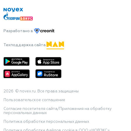
Разработано
в
Техподдержка сайта
2026 © novex.ru. Все права защищены
Пользовательское соглашение
Согласие посетителя сайта/Приложения на обработку
персональных данных
Политика обработки персональных данных
Политика обработки файлов cookie в ООО «НОВЭКС»