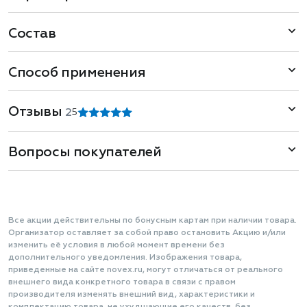
Состав
Способ применения
Отзывы
2
5
Вопросы покупателей
Все акции действительны по бонусным картам при наличии товара.
Организатор оставляет за собой право остановить Акцию и/или
изменить её условия в любой момент времени без
дополнительного уведомления. Изображения товара,
приведенные на сайте novex.ru, могут отличаться от реального
внешнего вида конкретного товара в связи с правом
производителя изменять внешний вид, характеристики и