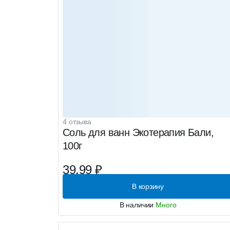
4 отзыва
Соль для ванн Экотерапия Бали,
100г
39.99 ₽
В корзину
В наличии
Много