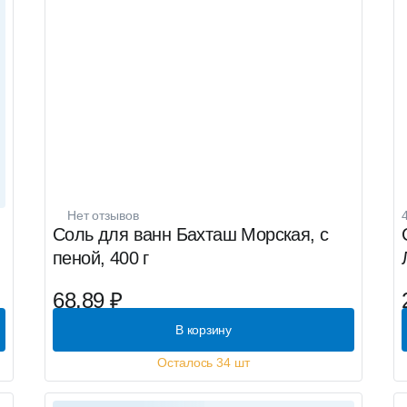
Нет отзывов
Соль для ванн Бахташ Морская, с
пеной, 400 г
68.89 ₽
В корзину
Осталось 34 шт