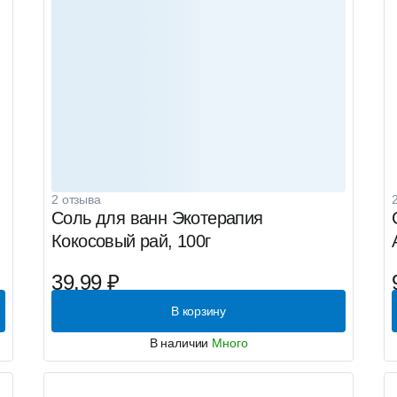
2 отзыва
Соль для ванн Экотерапия
Кокосовый рай, 100г
39.99 ₽
В корзину
В наличии
Много