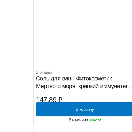
2 отзыва
Соль для ванн Фитокосметик
Мертвого моря, крепкий иммунитет,
530г
147.89 ₽
В корзину
В наличии
Много