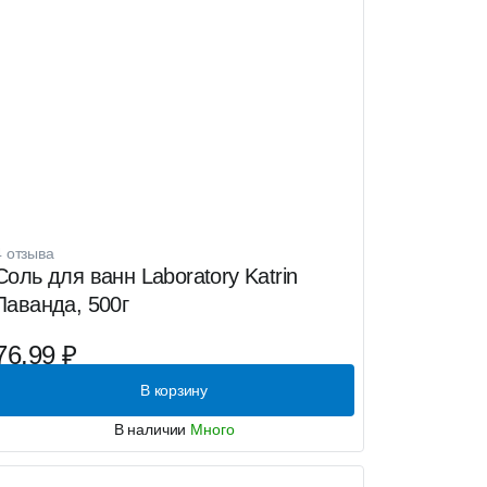
4 отзыва
Соль для ванн Laboratory Katrin
Лаванда, 500г
76.99 ₽
В корзину
В наличии
Много