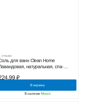
4 отзыва
Соль для ванн Clean Home
Лавандовая, натуральная, спа-
эффект, 1000г
224.99 ₽
В корзину
В наличии
Много