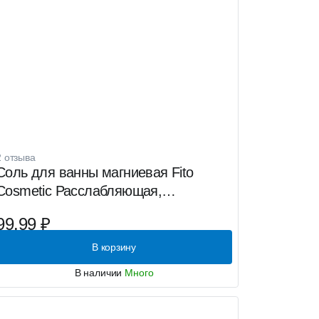
2 отзыва
Соль для ванны магниевая Fito
Cosmetic Расслабляющая,
нормализует сон, 500 г
99.99 ₽
В корзину
В наличии
Много