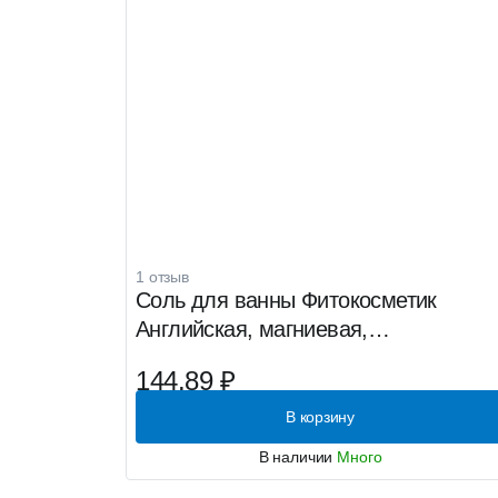
1 отзыв
Соль для ванны Фитокосметик
Английская, магниевая,
восстанавливающая, 500г
144.89 ₽
В корзину
В наличии
Много