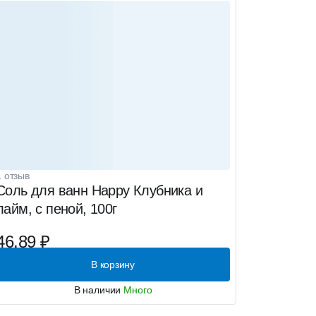
1 отзыв
Соль для ванн Happy Клубника и
лайм, с пеной, 100г
46.89 ₽
В корзину
В наличии
Много