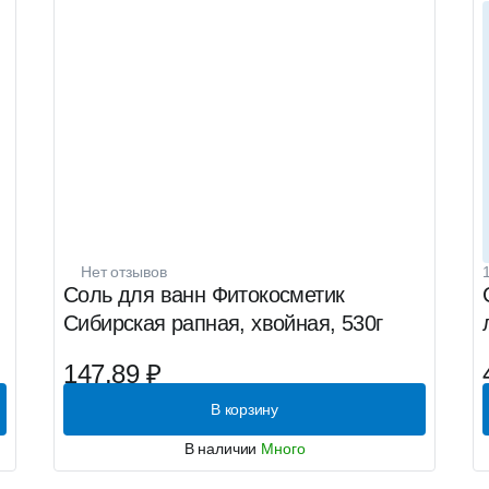
Нет отзывов
Соль для ванн Фитокосметик
Сибирская рапная, хвойная, 530г
147.89 ₽
В корзину
В наличии
Много