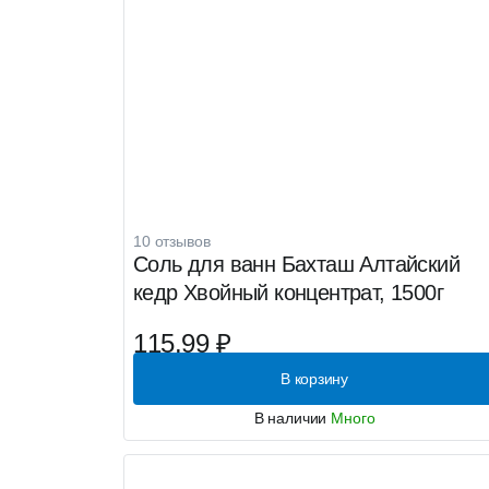
10 отзывов
Соль для ванн Бахташ Алтайский
кедр Хвойный концентрат, 1500г
115.99 ₽
В корзину
В наличии
Много