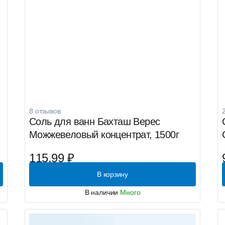
8 отзывов
Соль для ванн Бахташ Верес
Можжевеловый концентрат, 1500г
115.99 ₽
В корзину
В наличии
Много