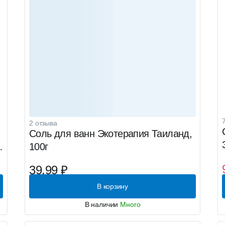
2 отзыва
Соль для ванн Экотерапия Таиланд,
100г
39.99 ₽
В корзину
В наличии
Много