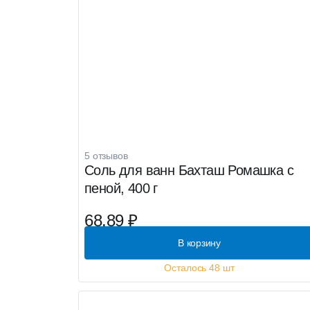
5 отзывов
Соль для ванн Бахташ Ромашка с
пеной, 400 г
68.89 ₽
В корзину
Осталось 48 шт