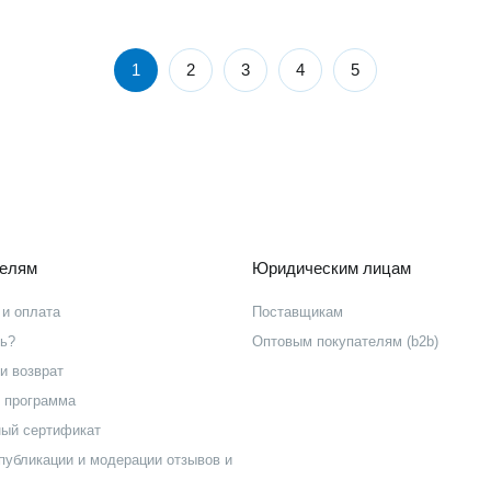
1
2
3
4
5
телям
Юридическим лицам
 и оплата
Поставщикам
ть?
Оптовым покупателям (b2b)
и возврат
 программа
ый сертификат
публикации и модерации отзывов и