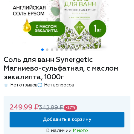
Соль для ванн Synergetic
Магниево-сульфатная, с маслом
эвкалипта, 1000г
Нет отзывов
Нет вопросов
249.99 ₽
342.89 ₽
-27%
Добавить в корзину
В наличии
Много