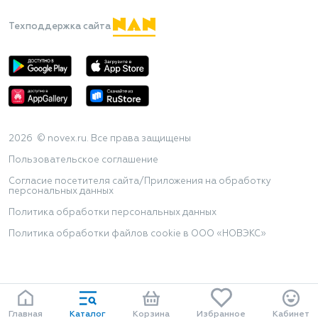
Техподдержка сайта
2026 © novex.ru. Все права защищены
Пользовательское соглашение
Согласие посетителя сайта/Приложения на обработку
персональных данных
Политика обработки персональных данных
Политика обработки файлов cookie в ООО «НОВЭКС»
Главная
Каталог
Корзина
Избранное
Кабинет