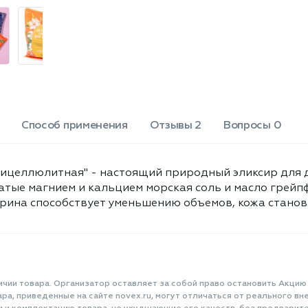
Способ применения
Отзывы 2
Вопросы 0
тицеллюлитная" - настоящий природный эликсир для д
атые магнием и кальцием морская соль и масло грейп
рина способствует уменьшению объемов, кожа становит
ичии товара. Организатор оставляет за собой право остановить Акцию
а, приведенные на сайте novex.ru, могут отличаться от реального вне