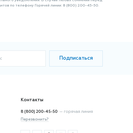
ельного уведомления. В случае любых сомнений перед
нтов по телефону Горячей линии: 8 (800) 200-45-50.
Подписаться
с
Контакты
8 (800) 200-45-50
—
горячая линия
Перезвонить?