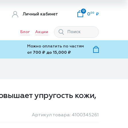
0
00
Личный кабинет
0
Блог
Акции
Можно оплатить по частям
от 700 ₽ до 15,000 ₽
овышает упругость кожи,
Артикул товара: 4100345261