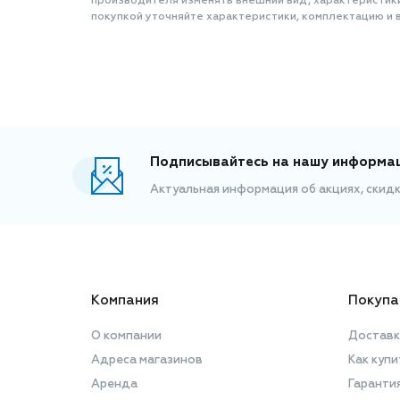
производителя изменять внешний вид, характеристик
покупкой уточняйте характеристики, комплектацию и в
Подписывайтесь на нашу информа
Актуальная информация об акциях, скид
Компания
Покупа
О компании
Доставк
Адреса магазинов
Как купи
Аренда
Гаранти