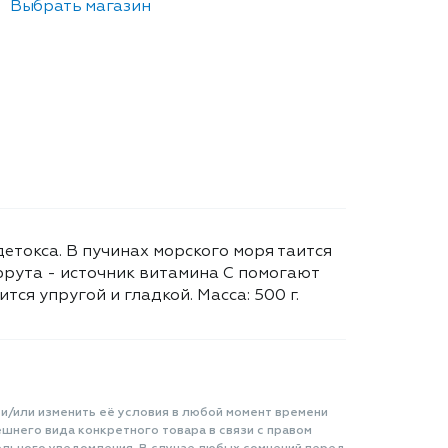
Выбрать магазин
етокса. В пучинах морского моря таится
фрута - источник витамина С помогают
ся упругой и гладкой. Масса: 500 г.
 и/или изменить её условия в любой момент времени
шнего вида конкретного товара в связи с правом