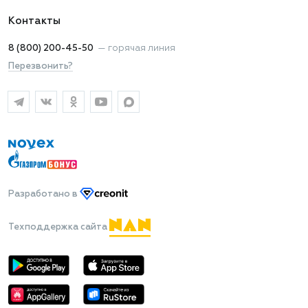
Контакты
8 (800) 200-45-50
—
горячая линия
Перезвонить?
Разработано
в
Техподдержка сайта