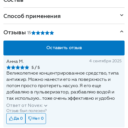
Состав
Способ применения
Отзывы
1
5
Оставить отзыв
4 сентября 2025
Анна М.
5
Великолепное концентрированное средство, типа
антижир. Можно нанести его на поверхность и
потом просто протереть насухо. Я его еще
добавляю в пульверизатор, разбавляю водой и
так использую... тоже очень эффективно и удобно
Ответ от Novex:
Отзыв был полезен?
Да 0
Нет 0