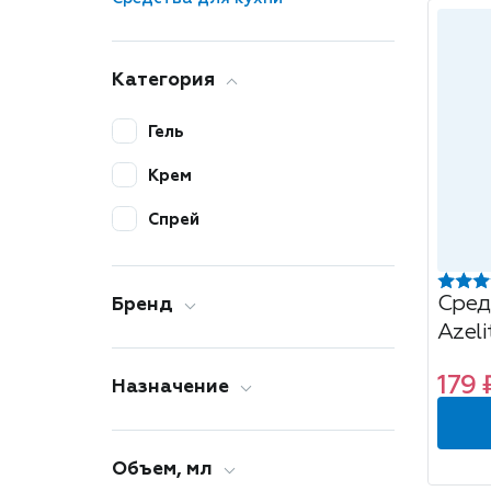
Категория
Гель
Крем
Спрей
Сред
Бренд
Azeli
духо
179 
Назначение
Объем, мл