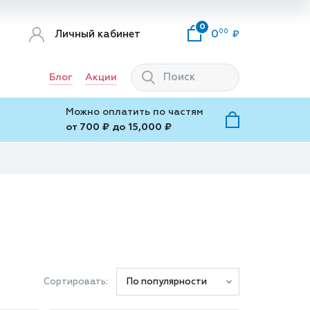
0
00
Личный кабинет
0
Блог
Акции
Можно оплатить по частям
от 700 ₽ до 15,000 ₽
Сортировать:
По популярности