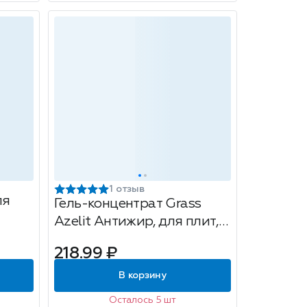
1 отзыв
ля
Гель-концентрат Grass
Azelit Антижир, для плит,
ит,
духовок и грилей, 500мл
218.99 ₽
В корзину
Осталось 5 шт