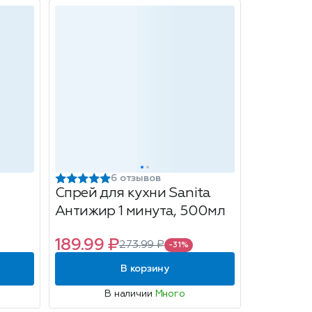
6 отзывов
Спрей для кухни Sanita
Антижир 1 минута, 500мл
189.99 ₽
273.99 ₽
-31%
В корзину
В наличии
Много