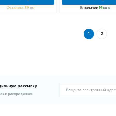
Осталось 39 шт
В наличии
Много
1
2
ционную рассылку
Введите электронный адре
ках и распродажах.