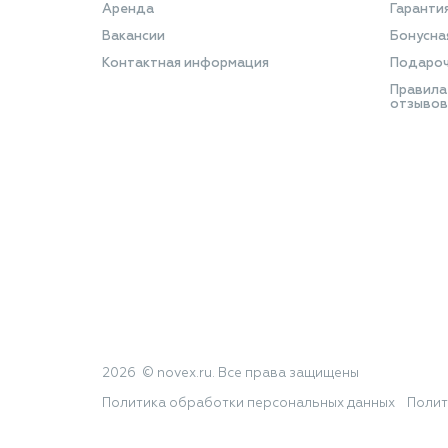
Аренда
Гаранти
Вакансии
Бонусна
Контактная информация
Подароч
Правила
отзывов
2026 © novex.ru. Все права защищены
Политика обработки персональных данных
Полит