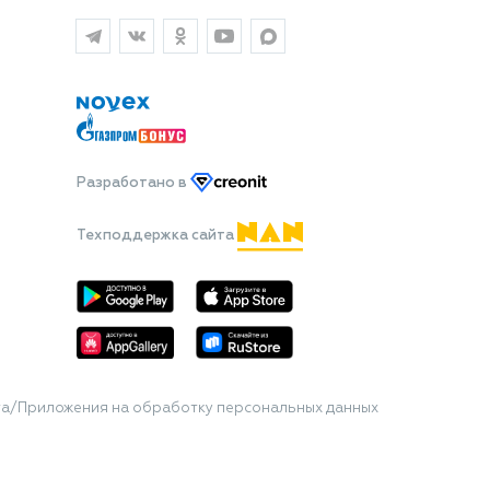
Разработано
в
Техподдержка сайта
та/Приложения на обработку персональных данных