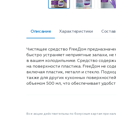
Описание
Характеристики
Состав
Чистящее средство FreeДом предназначен
быстро устраняет неприятные запахи, не 
в вашем холодильнике. Средство содерж
на поверхности пластика. FreeДом не сод
включая пластик, металл и стекло. Подхо
также для других кухонных поверхностей
объемом 500 мл, что обеспечивает удобст
Все акции действительны по бонусным картам при нал