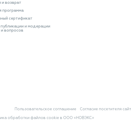
я и возврат
я программа
ный сертификат
 публикации и модерации
 и вопросов
Пользовательское соглашение
Согласие посетителя сай
ика обработки файлов cookie в ООО «НОВЭКС»