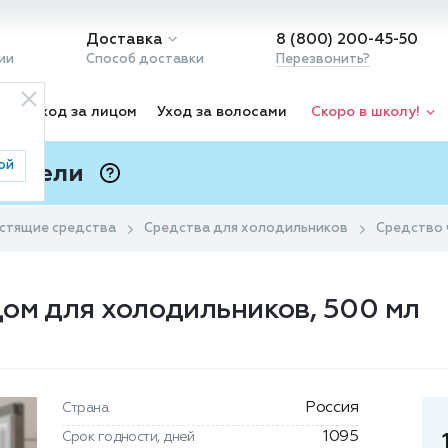
Доставка
8 (800) 200-45-50
ии
Способ доставки
Перезвонить?
ка
Уход за лицом
Уход за волосами
Скоро в школу!
ой
 Подели
ⓘ
стящие средства
Средства для холодильников
Средство 
ом для холодильников, 500 мл
Россия
Страна
1095
Срок годности, дней