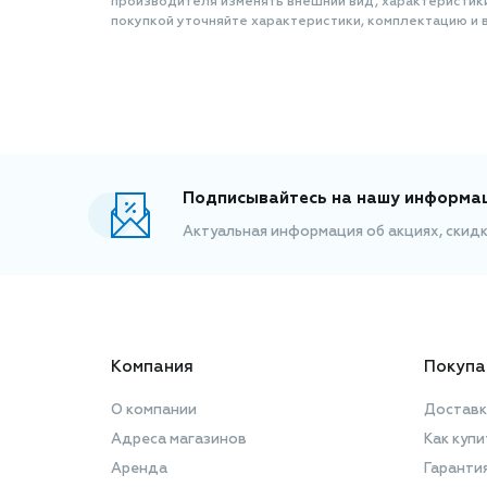
производителя изменять внешний вид, характеристик
покупкой уточняйте характеристики, комплектацию и в
Подписывайтесь на нашу информа
Актуальная информация об акциях, скид
Компания
Покупа
О компании
Доставк
Адреса магазинов
Как купи
Аренда
Гаранти