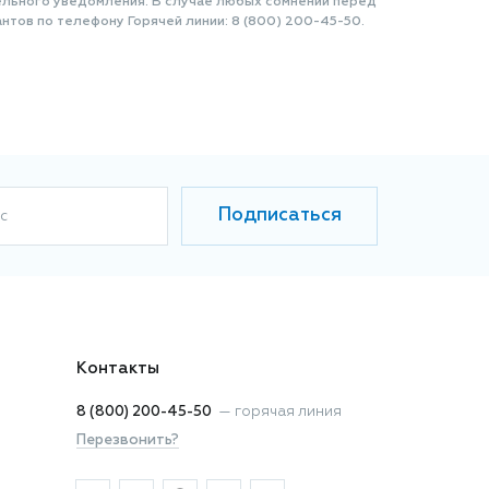
ельного уведомления. В случае любых сомнений перед
нтов по телефону Горячей линии: 8 (800) 200-45-50.
Подписаться
с
Контакты
8 (800) 200-45-50
—
горячая линия
Перезвонить?