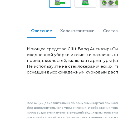
Описание
Характеристики
Состав
Моющее средство Cilit Bang Антижир+Си
ежедневной уборки и очистки различных к
принадлежностей, включая гарнитуры (ст
Не используйте на стеклокерамических, 
оснащен высоконадежным курковым распы
Все акции действительны по бонусным картам при нал
без дополнительного уведомления. Изображения товар
производителя изменять внешний вид, характеристик
покупкой уточняйте характеристики, комплектацию и в