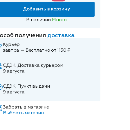
Добавить в корзину
В наличии
Много
особ получения
доставка
Курьер
завтра — Бесплатно от 1150 ₽
СДЭК. Доставка курьером
9 августа
СДЭК. Пункт выдачи.
9 августа
Забрать в магазине
Выбрать магазин