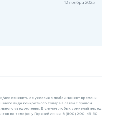
12 ноября 2025
 и/или изменить её условия в любой момент времени
шнего вида конкретного товара в связи с правом
ельного уведомления. В случае любых сомнений перед
нтов по телефону Горячей линии: 8 (800) 200-45-50.