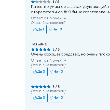
1
Качество ужасное, а запах удущающий, на
отвратительное!!!! Я бы не советовала ни
Ответ от Novex:
Отзыв был полезен?
Да 1
Нет 0
Татьяна Г.
5
Очень хорошее средство, но очень плохо
Ответ от Novex:
Отзыв был полезен?
Да 0
Нет 0
5
Отзыв был полезен?
Да 0
Нет 0