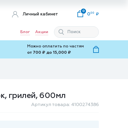
0
00
Личный кабинет
0
Блог
Акции
Можно оплатить по частям
от 700 ₽ до 15,000 ₽
ок, грилей, 600мл
Артикул товара: 4100274386