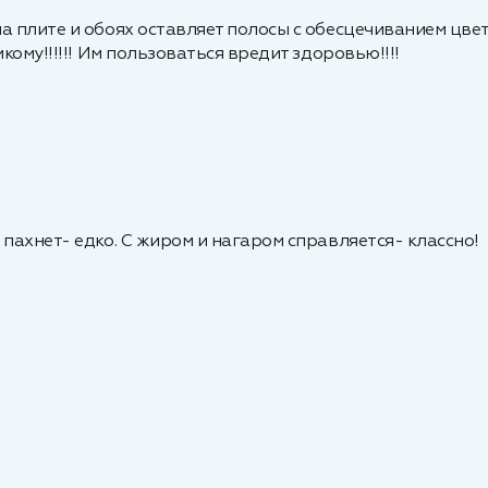
 плите и обоях оставляет полосы с обесцечиванием цвета..
кому!!!!!! Им пользоваться вредит здоровью!!!!
 пахнет- едко. С жиром и нагаром справляется- классно!