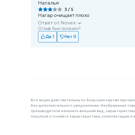
Наталья
3
Нагар очищает плохо
Ответ от Novex:
Отзыв был полезен?
Да 1
Нет 0
Все акции действительны по бонусным картам при нал
без дополнительного уведомления. Изображения товар
производителя изменять внешний вид, характеристик
покупкой уточняйте характеристики, комплектацию и в