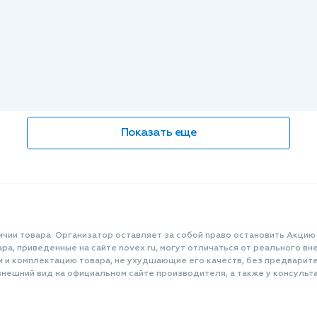
Показать еще
ичии товара. Организатор оставляет за собой право остановить Акцию
а, приведенные на сайте novex.ru, могут отличаться от реального вне
и и комплектацию товара, не ухудшающие его качеств, без предварит
нешний вид на официальном сайте производителя, а также у консульта