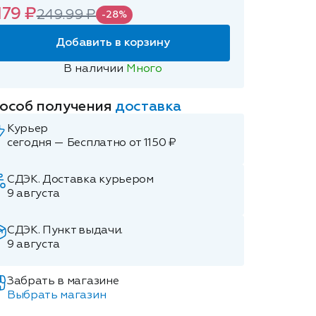
179 ₽
249.99 ₽
-28%
Добавить в корзину
В наличии
Много
особ получения
доставка
Курьер
сегодня — Бесплатно от 1150 ₽
СДЭК. Доставка курьером
9 августа
СДЭК. Пункт выдачи.
9 августа
Забрать в магазине
Выбрать магазин