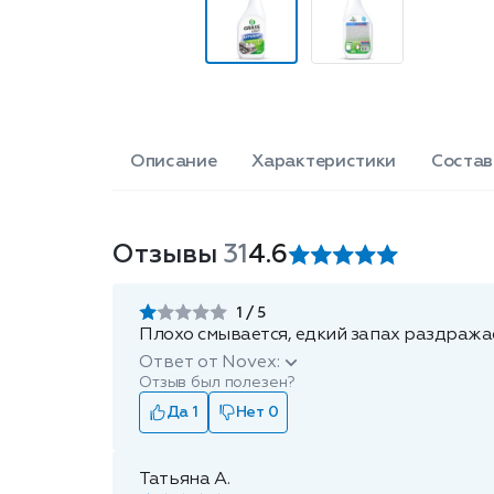
Описание
Характеристики
Состав
Отзывы
31
4.6
1
Плохо смывается, едкий запах раздража
Ответ от Novex:
Отзыв был полезен?
Да 1
Нет 0
Татьяна А.