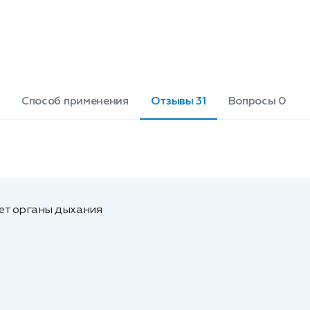
Способ применения
Отзывы 31
Вопросы 0
ет органы дыхания