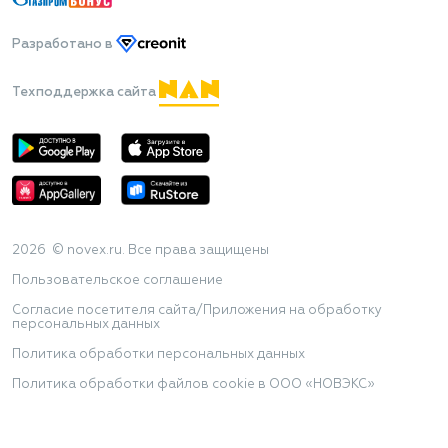
Разработано
в
Техподдержка сайта
2026 © novex.ru. Все права защищены
Пользовательское соглашение
Согласие посетителя сайта/Приложения на обработку
персональных данных
Политика обработки персональных данных
Политика обработки файлов cookie в ООО «НОВЭКС»