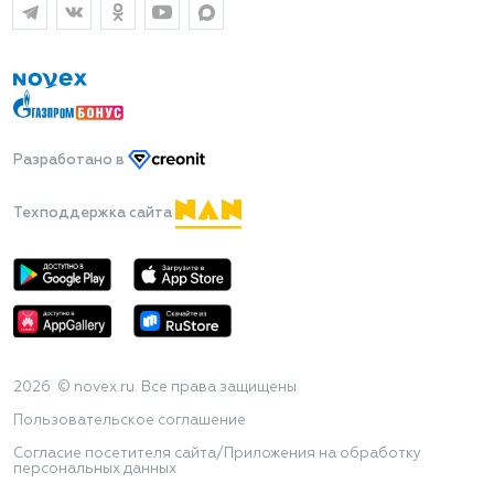
Разработано
в
Техподдержка сайта
2026 © novex.ru. Все права защищены
Пользовательское соглашение
Согласие посетителя сайта/Приложения на обработку
персональных данных