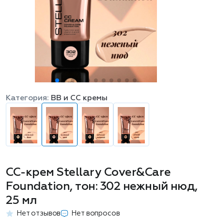
Категория:
BB и CC кремы
СС-крем Stellary Cover&Care
Foundation, тон: 302 нежный нюд,
25 мл
Нет отзывов
Нет вопросов