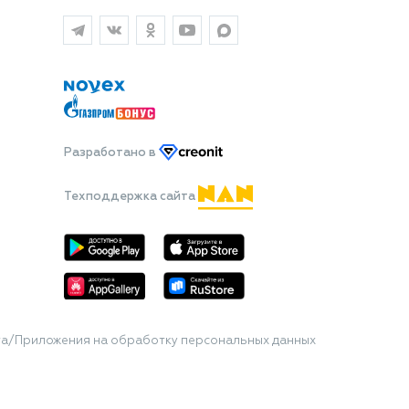
Разработано
в
Техподдержка сайта
та/Приложения на обработку персональных данных