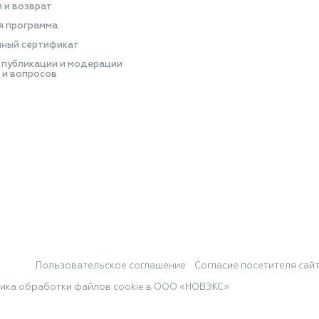
я и возврат
я программа
ный сертификат
 публикации и модерации
 и вопросов
Пользовательское соглашение
Согласие посетителя сай
ика обработки файлов cookie в ООО «НОВЭКС»