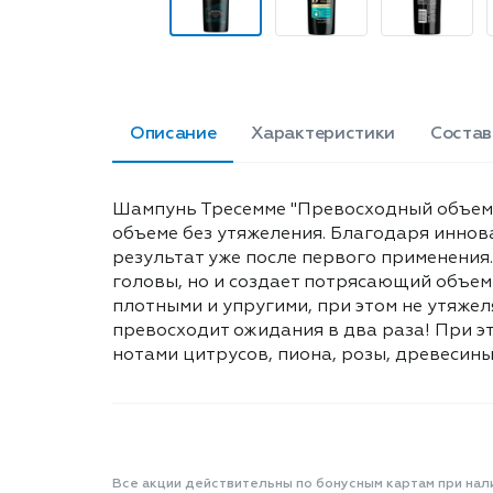
Описание
Характеристики
Состав
Шампунь Тресемме "Превосходный объем"
объеме без утяжеления. Благодаря инно
результат уже после первого применения
головы, но и создает потрясающий объем 
плотными и упругими, при этом не утяже
превосходит ожидания в два раза! При э
нотами цитрусов, пиона, розы, древесины
Все акции действительны по бонусным картам при нал