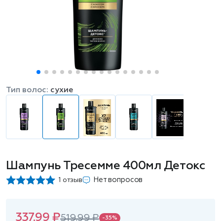
Тип волос:
сухие
Шампунь Тресемме 400мл Детокс
Нет вопросов
1 отзыв
337.99 ₽
519.99 ₽
-35%