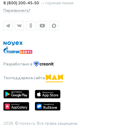
8 (800) 200-45-50
—
горячая линия
Перезвонить?
Разработано
в
Техподдержка сайта
2026 © novex.ru. Все права защищены