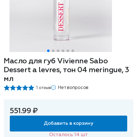
Масло для губ Vivienne Sabo
Dessert a levres, тон 04 meringue, 3
мл
Нет вопросов
1 отзыв
551.99 ₽
Добавить в корзину
Осталось
14
шт