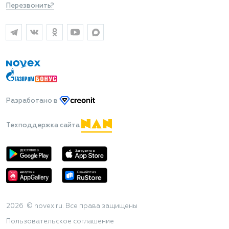
Перезвонить?
Разработано
в
Техподдержка сайта
2026 © novex.ru. Все права защищены
Пользовательское соглашение