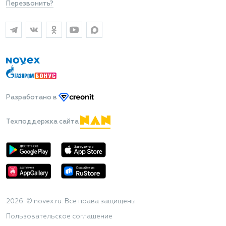
Перезвонить?
Разработано
в
Техподдержка сайта
2026 © novex.ru. Все права защищены
Пользовательское соглашение