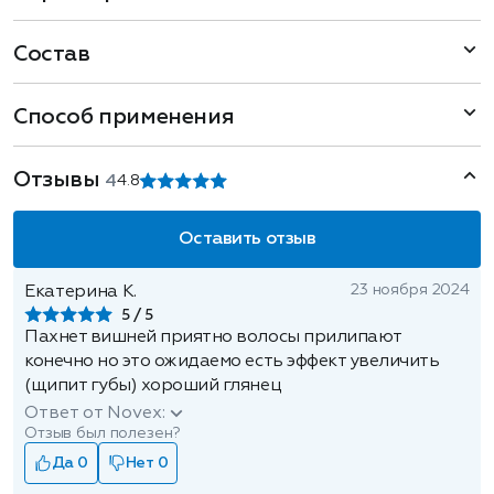
Состав
Способ применения
Отзывы
4
4.8
Оставить отзыв
23 ноября 2024
Екатерина К.
5
Пахнет вишней приятно волосы прилипают
конечно но это ожидаемо есть эффект увеличить
(щипит губы) хороший глянец
Ответ от Novex:
Отзыв был полезен?
Да 0
Нет 0