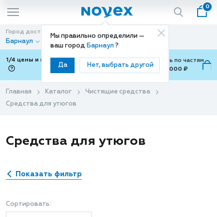
0
Город доставки
Способ доставки
Мы правильно определили —
Барнаул
Доставка
ваш город
Барнаул
?
1/4 цены и покупки ваши с Подели
Можно оплатить по частям
Да
Нет, выбрать другой
от 700 ₽ до 15,000 ₽
ⓘ
Главная
Каталог
Чистящие средства
Средства для утюгов
Средства для утюгов
Показать фильтр
Сортировать: