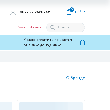
0
00
Личный кабинет
0
Блог
Акции
Можно оплатить по частям
от 700 ₽ до 15,000 ₽
О бренде