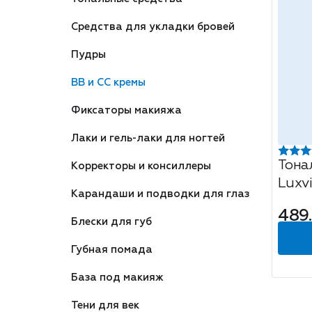
Средства для укладки бровей
Пудры
BB и CC кремы
Фиксаторы макияжа
Лаки и гель-лаки для ногтей
Тона
Корректоры и консиллеры
Luxv
Карандаши и подводки для глаз
SPF 1
489
Блески для губ
Губная помада
База под макияж
Тени для век