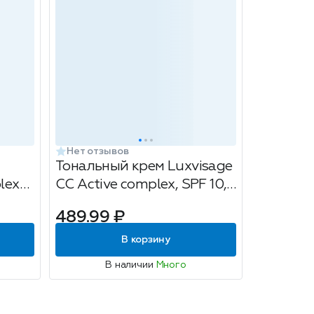
Нет отзывов
Тональный крем Luxvisage
lex
CC Active complex, SPF 10,
5г
тон: 30 Natural, 35мл
489.99 ₽
В корзину
В наличии
Много