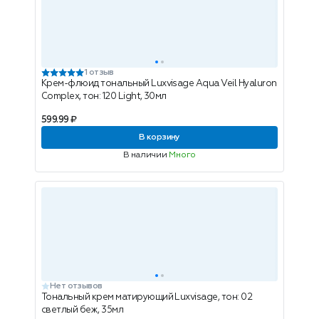
1 отзыв
Крем-флюид тональный Luxvisage Aqua Veil Hyaluron
Complex, тон: 120 Light, 30мл
599.99 ₽
В корзину
В наличии
Много
Нет отзывов
Тональный крем матирующий Luxvisage, тон: 02
светлый беж, 35мл