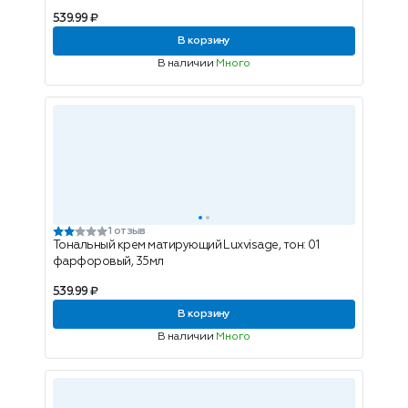
539.99 ₽
В корзину
В наличии
Много
1 отзыв
Тональный крем матирующий Luxvisage, тон: 01
фарфоровый, 35мл
539.99 ₽
В корзину
В наличии
Много