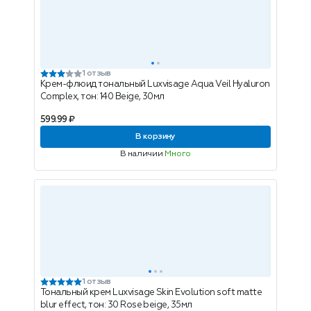
1 отзыв
Крем-флюид тональный Luxvisage Aqua Veil Hyaluron
Complex, тон: 140 Beige, 30мл
599.99 ₽
В корзину
В наличии
Много
1 отзыв
Тональный крем Luxvisage Skin Evolution soft matte
blur effect, тон: 30 Rose beige, 35мл