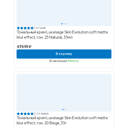
1 отзыв
Тональный крем Luxvisage Skin Evolution soft matte
blur effect, тон: 25 Natural, 35мл
439.99 ₽
В корзину
В наличии
Много
2 отзыва
Тональный крем Luxvisage Skin Evolution soft matte
blur effect, тон: 20 Beige, 35г