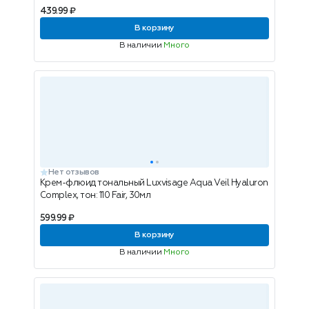
439.99 ₽
В корзину
В наличии
Много
Нет отзывов
Крем-флюид тональный Luxvisage Aqua Veil Hyaluron
Complex, тон: 110 Fair, 30мл
599.99 ₽
В корзину
В наличии
Много