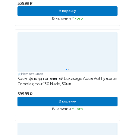
539.99 ₽
В корзину
В наличии
Много
Нет отзывов
Крем-флюид тональный Luxvisage Aqua Veil Hyaluron
Complex, тон: 130 Nude, 30мл
599.99 ₽
В корзину
В наличии
Много