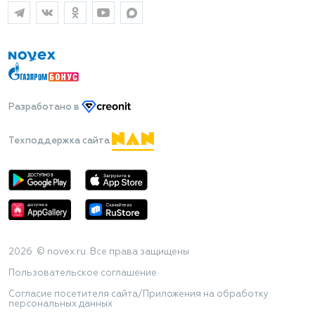
Разработано
в
Техподдержка сайта
2026 © novex.ru. Все права защищены
Пользовательское соглашение
Согласие посетителя сайта/Приложения на обработку
персональных данных