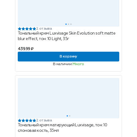
2 отзыва
Тональный крем Luxvisage Skin Evolution soft matte
blur effect, тон: 10 Light, 35г
439.99 ₽
В корзину
В наличии
Много
2 отзыва
Тональный крем матирующий Luxvisage, тон: 10
слоновая кость, 35мл