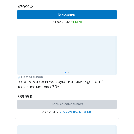
439.99 ₽
В корзину
В наличии
Много
Нет отзывов
Тональный крем матирующий Luxvisage, тон: 11
топленое молоко, 35мл
539.99 ₽
Только самовывоз
Изменить
способ получения