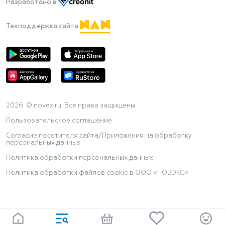
Разработано
в
Техподдержка сайта
2026 © novex.ru. Все права защищены
Пользовательское соглашение
Согласие посетителя сайта/Приложения на обработку
персональных данных
Политика обработки персональных данных
Политика обработки файлов cookie в ООО «НОВЭКС»