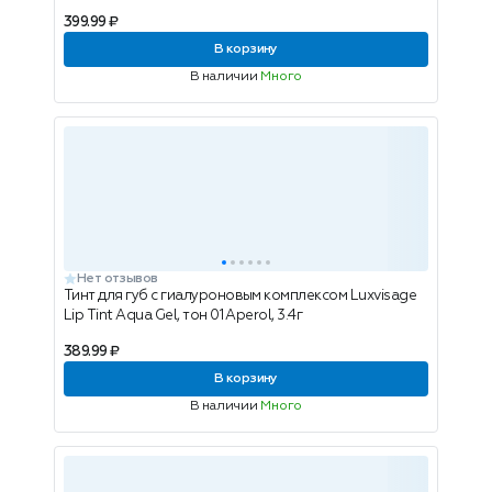
399.99 ₽
В корзину
В наличии
Много
Нет отзывов
Тинт для губ с гиалуроновым комплексом Luxvisage
Lip Tint Aqua Gel, тон 01 Aperol, 3.4г
389.99 ₽
В корзину
В наличии
Много