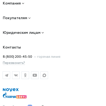
Компания
Покупателям
Юридическим лицам
Контакты
8 (800) 200-45-50
—
горячая линия
Перезвонить?