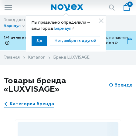
0
Город доставки
Способ доставки
Мы правильно определили —
Барнаул
Доставка
ваш город
Барнаул
?
1/4 цены и покупки ваши с Подели
Можно оплатить по частям
Да
Нет, выбрать другой
от 700 ₽ до 15,000 ₽
ⓘ
Главная
Каталог
Бренд LUXVISAGE
Товары бренда
О бренде
«LUXVISAGE»
Категории бренда