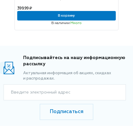
399.99 ₽
В корзину
В наличии
Много
Подписывайтесь на нашу информационную
рассылку
Актуальная информация об акциях, скидках
и распродажах.
Введите электронный адрес
Подписаться