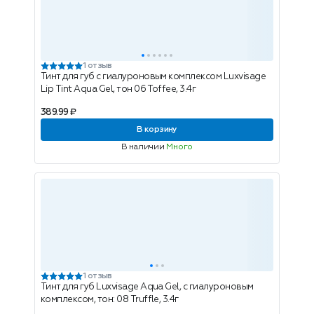
1 отзыв
Тинт для губ с гиалуроновым комплексом Luxvisage
Lip Tint Aqua Gel, тон 06 Toffee, 3.4г
389.99 ₽
В корзину
В наличии
Много
1 отзыв
Тинт для губ Luxvisage Aqua Gel, с гиалуроновым
комплексом, тон: 08 Truffle, 3.4г