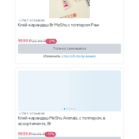
Нет отзывов
Клей-карандаш 8г MeShu с топпером Paw
99.99 ₽
125.99 ₽
-21%
Только самовывоз
Изменить
способ получения
Нет отзывов
Клей-карандаш MeShu Animals, с топпером, в
ассортименте, 8г
99.99 ₽
119.99 ₽
-17%