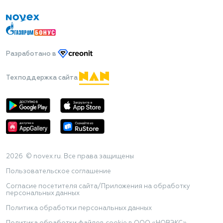
Разработано
в
Техподдержка сайта
2026 © novex.ru. Все права защищены
Пользовательское соглашение
Согласие посетителя сайта/Приложения на обработку
персональных данных
Политика обработки персональных данных