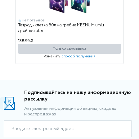
Нет отзывов
Тетрадь клетка 80л на гребне MESHU Miumiu
двойная обл.
138.99 ₽
Только самовывоз
Изменить
способ получения
Подписывайтесь на нашу информационную
рассылку
Актуальная информация об акциях, скидках
и распродажах.
Введите электронный адрес