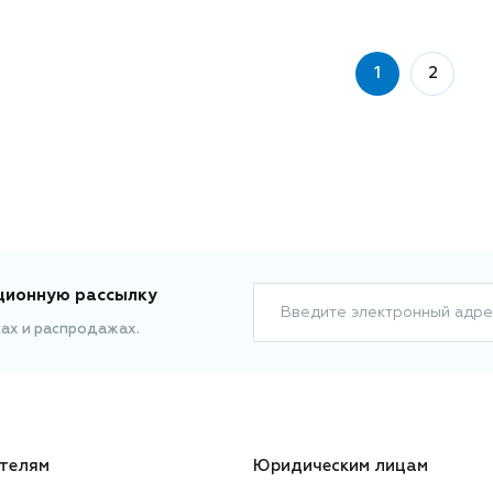
1
2
ционную рассылку
Введите электронный адре
ках и распродажах.
телям
Юридическим лицам