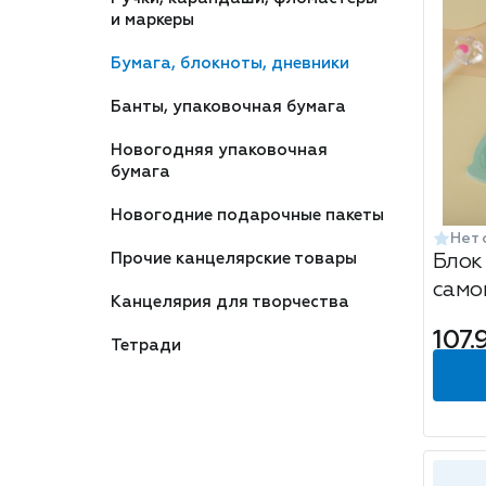
и маркеры
Бумага, блокноты, дневники
Банты, упаковочная бумага
Новогодняя упаковочная
бумага
Новогодние подарочные пакеты
Нет 
Прочие канцелярские товары
Блок
само
Канцелярия для творчества
MESH
107.
в асс
Тетради