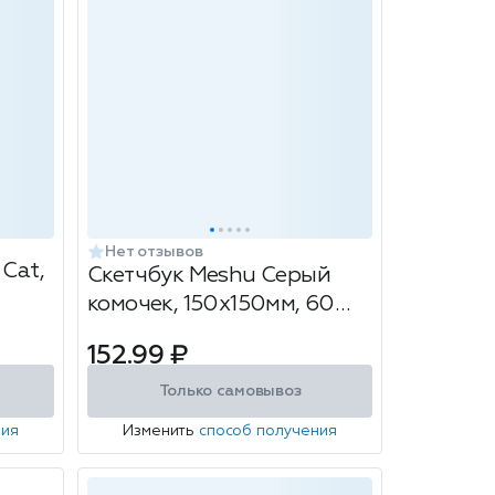
Нет отзывов
 Cat,
Скетчбук Meshu Серый
комочек, 150х150мм, 60
листов
152.99 ₽
Только самовывоз
ния
Изменить
способ получения