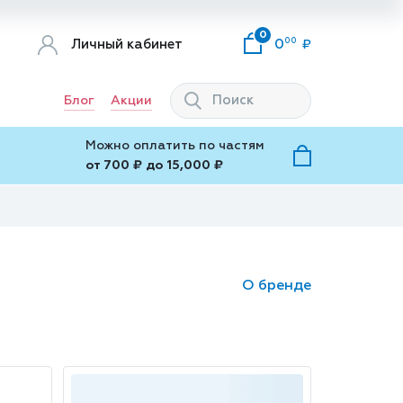
0
00
Личный кабинет
0
Блог
Акции
Можно оплатить по частям
от 700 ₽ до 15,000 ₽
О бренде