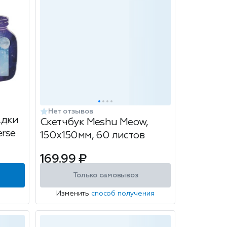
Нет отзывов
адки
Скетчбук Meshu Meow,
erse
150х150мм, 60 листов
169.99 ₽
Только самовывоз
Изменить
способ получения