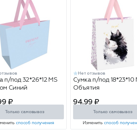
отзывов
Нет отзывов
а п/под 32*26*12 MS
Сумка п/под 18*23*10
ом Синий
Объятия
99 ₽
94.99 ₽
Только самовывоз
Только самовывоз
зменить
способ получения
Изменить
способ получе