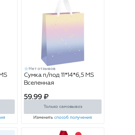
Нет отзывов
 MS
Сумка п/под 11*14*6,5 MS
Вселенная
59.99 ₽
Только самовывоз
ния
Изменить
способ получения