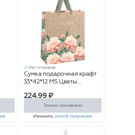
Нет отзывов
Сумка подарочная крафт
33*42*12 MS Цветы
'Красивая'
224.99 ₽
Только самовывоз
ния
Изменить
способ получения