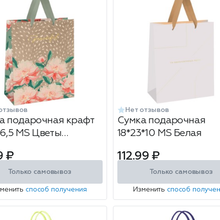
отзывов
Нет отзывов
а подарочная крафт
Сумка подарочная
*6,5 MS Цветы
18*23*10 MS Белая
ивая'
9 ₽
112.99 ₽
Только самовывоз
Только самовывоз
зменить
способ получения
Изменить
способ получе