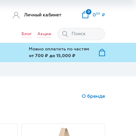
0
00
Личный кабинет
0
Блог
Акции
Можно оплатить по частям
от 700 ₽ до 15,000 ₽
О бренде