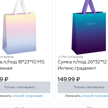
отзывов
Нет отзывов
а п/под 18*23*10 MS
Сумка п/под 26*32*12
енная
Интенс.градиент
9 ₽
149.99 ₽
Только самовывоз
Только самовывоз
зменить
способ получения
Изменить
способ получе