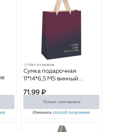
Нет отзывов
Сумка подарочная
ке
11*14*6,5 MS винный
градиент
71.99 ₽
Только самовывоз
ния
Изменить
способ получения