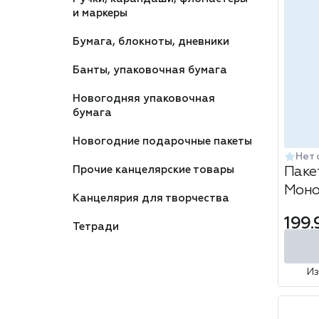
и маркеры
Бумага, блокноты, дневники
Банты, упаковочная бумага
Новогодняя упаковочная
бумага
Новогодние подарочные пакеты
Нет 
Прочие канцелярские товары
Паке
Моно
Канцелярия для творчества
изум
199.
Тетради
И