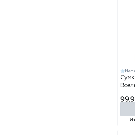
Нет 
Сумк
Всел
99.9
И