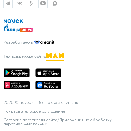
Разработано
в
Техподдержка сайта
2026 © novex.ru. Все права защищены
Пользовательское соглашение
Согласие посетителя сайта/Приложения на обработку
персональных данных