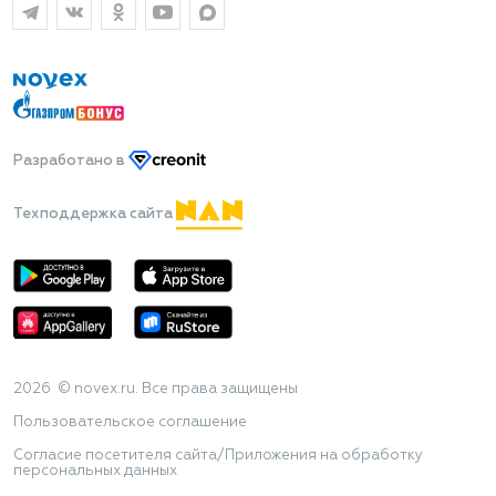
Разработано
в
Техподдержка сайта
2026 © novex.ru. Все права защищены
Пользовательское соглашение
Согласие посетителя сайта/Приложения на обработку
персональных данных