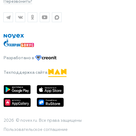
Перезвонить?
Разработано
в
Техподдержка сайта
2026 © novex.ru. Все права защищены
Пользовательское соглашение