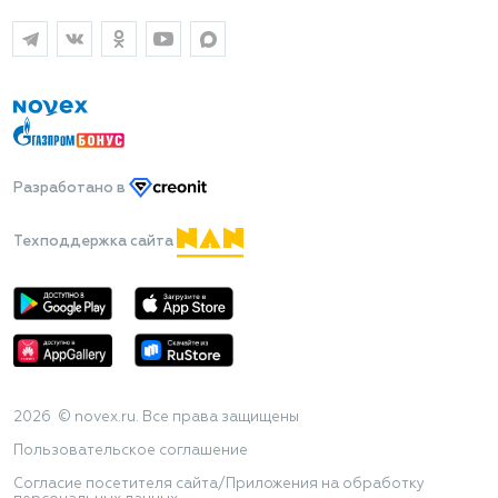
Разработано
в
Техподдержка сайта
2026 © novex.ru. Все права защищены
Пользовательское соглашение
Согласие посетителя сайта/Приложения на обработку