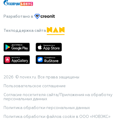
Разработано
в
Техподдержка сайта
2026 © novex.ru. Все права защищены
Пользовательское соглашение
Согласие посетителя сайта/Приложения на обработку
персональных данных
Политика обработки персональных данных
Политика обработки файлов cookie в ООО «НОВЭКС»