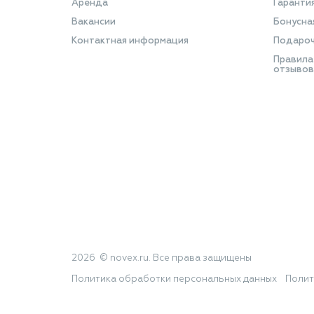
Аренда
Гаранти
Вакансии
Бонусна
Контактная информация
Подароч
Правила
отзывов
2026 © novex.ru. Все права защищены
Политика обработки персональных данных
Полит