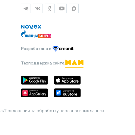
Разработано
в
Техподдержка сайта
та/Приложения на обработку персональных данных