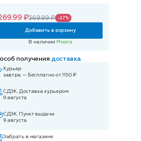
269.99 ₽
369.99 ₽
-27%
Добавить в корзину
В наличии
Много
особ получения
доставка
Курьер
завтра — Бесплатно от 1150 ₽
СДЭК. Доставка курьером
9 августа
СДЭК. Пункт выдачи.
9 августа
Забрать в магазине