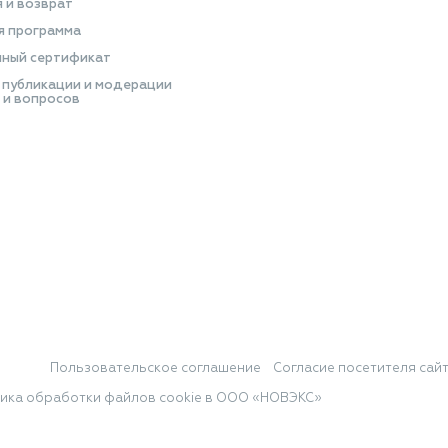
я и возврат
я программа
ный сертификат
 публикации и модерации
 и вопросов
Пользовательское соглашение
Согласие посетителя сай
ика обработки файлов cookie в ООО «НОВЭКС»