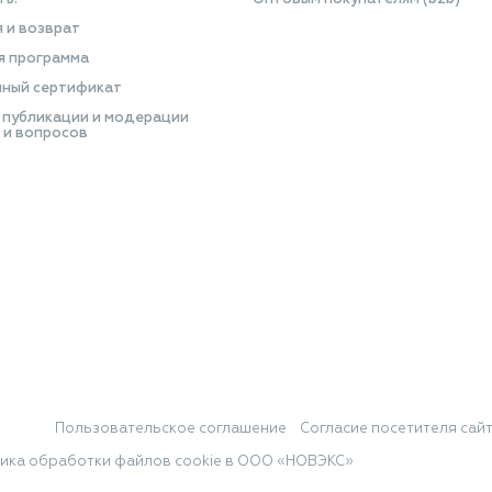
я и возврат
я программа
ный сертификат
 публикации и модерации
 и вопросов
Пользовательское соглашение
Согласие посетителя сай
ика обработки файлов cookie в ООО «НОВЭКС»