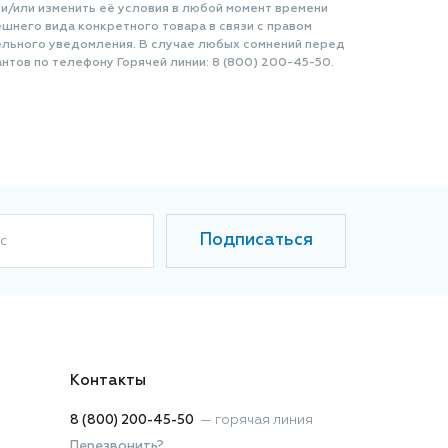
 и/или изменить её условия в любой момент времени
шнего вида конкретного товара в связи с правом
ельного уведомления. В случае любых сомнений перед
нтов по телефону Горячей линии: 8 (800) 200-45-50.
Подписаться
с
Контакты
8 (800) 200-45-50
—
горячая линия
Перезвонить?