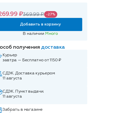
269.99 ₽
369.99 ₽
-27%
Добавить в корзину
В наличии
Много
особ получения
доставка
Курьер
завтра — Бесплатно от 1150 ₽
СДЭК. Доставка курьером
11 августа
СДЭК. Пункт выдачи.
11 августа
Забрать в магазине