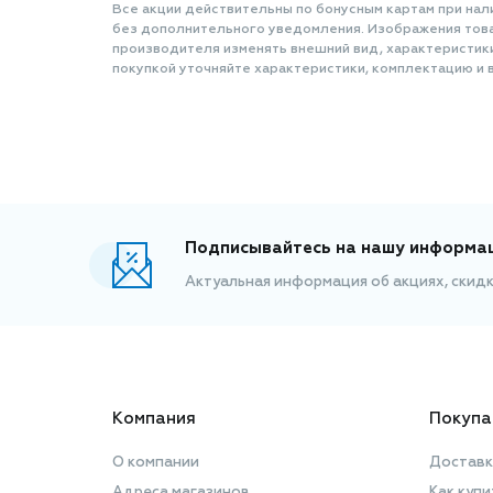
Все акции действительны по бонусным картам при нал
без дополнительного уведомления. Изображения товар
производителя изменять внешний вид, характеристик
покупкой уточняйте характеристики, комплектацию и в
Подписывайтесь на нашу информа
Актуальная информация об акциях, скид
Компания
Покупа
О компании
Доставк
Адреса магазинов
Как купи