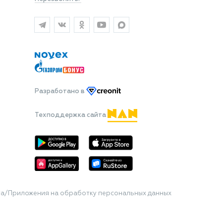
Разработано
в
Техподдержка сайта
та/Приложения на обработку персональных данных