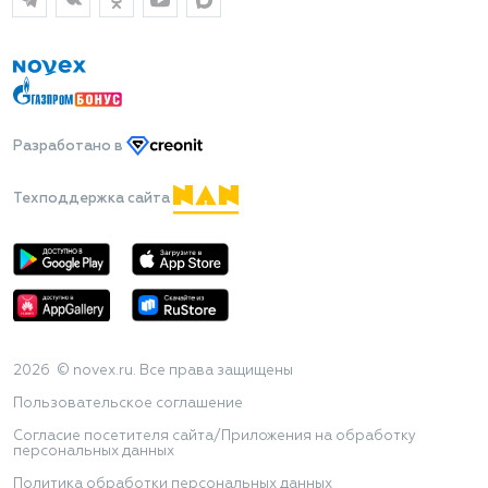
Разработано
в
Техподдержка сайта
2026 © novex.ru. Все права защищены
Пользовательское соглашение
Согласие посетителя сайта/Приложения на обработку
персональных данных
Политика обработки персональных данных