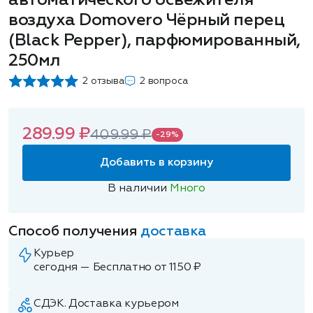
автоматического освежителя
воздуха Domovero Чёрный перец
(Black Pepper), парфюмированный,
250мл
2 отзыва
2 вопроса
289.99 ₽
409.99 ₽
-29%
Добавить в корзину
В наличии
Много
Способ получения
доставка
Курьер
сегодня — Бесплатно от 1150 ₽
СДЭК. Доставка курьером