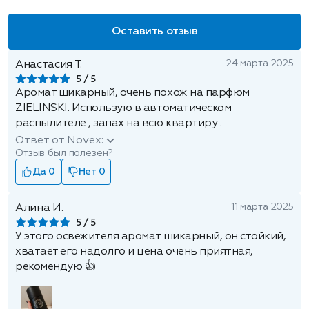
Оставить отзыв
24 марта 2025
Анастасия Т.
5
Аромат шикарный, очень похож на парфюм
ZIELINSKI. Использую в автоматическом
распылителе , запах на всю квартиру .
Ответ от Novex:
Отзыв был полезен?
Да 0
Нет 0
11 марта 2025
Алина И.
5
У этого освежителя аромат шикарный, он стойкий,
хватает его надолго и цена очень приятная,
рекомендую 👍