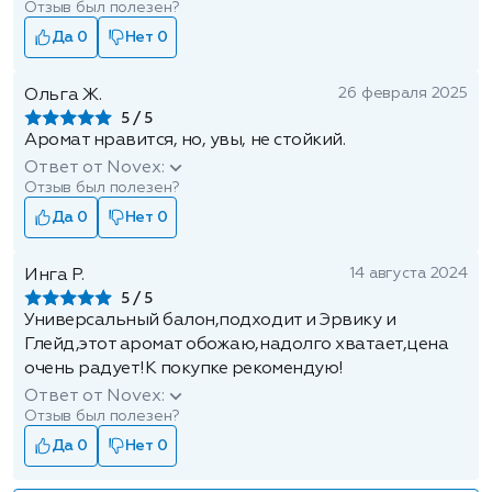
Отзыв был полезен?
Да 0
Нет 0
26 февраля 2025
Ольга Ж.
5
Аромат нравится, но, увы, не стойкий.
Ответ от Novex:
Отзыв был полезен?
Да 0
Нет 0
14 августа 2024
Инга Р.
5
Универсальный балон,подходит и Эрвику и
Глейд,этот аромат обожаю,надолго хватает,цена
очень радует!К покупке рекомендую!
Ответ от Novex:
Отзыв был полезен?
Да 0
Нет 0