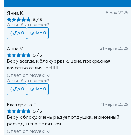
8 мая 2025
Янна К.
5
Отзыв был полезен?
Да 0
Нет 0
21 марта 2025
Анна У.
5
Беру всегда к блоку эрвик, цена прекрасная,
качество отличное👍🏾🔥
Ответ от Novex:
Отзыв был полезен?
Да 0
Нет 0
11 марта 2025
Екатерина Г.
5
Беру к блоку, очень радует отдушка, экономный
расход, цена приятная.
Ответ от Novex: