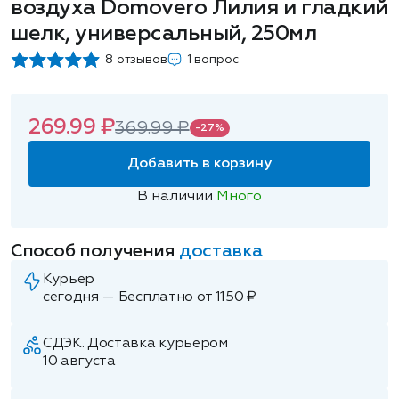
воздуха Domovero Лилия и гладкий
шелк, универсальный, 250мл
8 отзывов
1 вопрос
269.99 ₽
369.99 ₽
-27%
Добавить в корзину
В наличии
Много
Способ получения
доставка
Курьер
сегодня — Бесплатно от 1150 ₽
СДЭК. Доставка курьером
10 августа