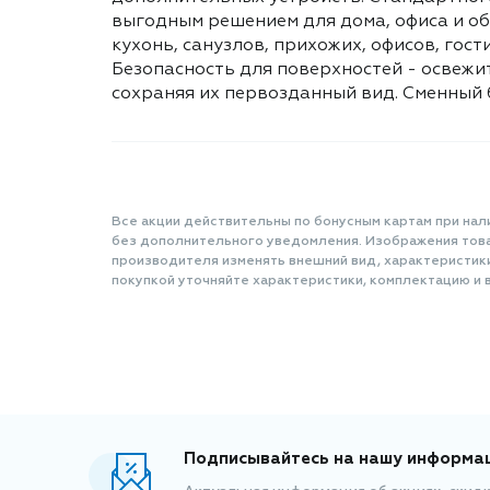
выгодным решением для дома, офиса и о
кухонь, санузлов, прихожих, офисов, гос
Безопасность для поверхностей - освежит
сохраняя их первозданный вид. Сменный 
Все акции действительны по бонусным картам при нал
без дополнительного уведомления. Изображения товар
производителя изменять внешний вид, характеристик
покупкой уточняйте характеристики, комплектацию и в
Подписывайтесь на нашу информа