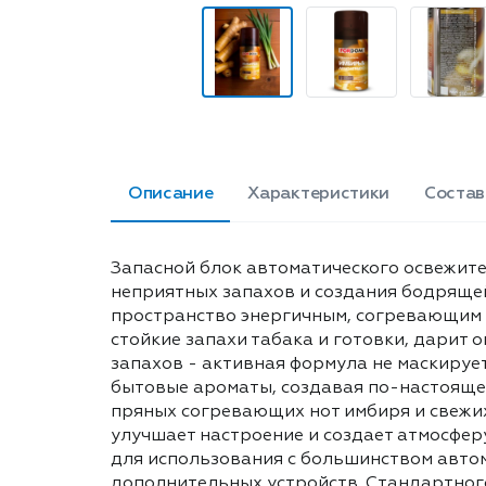
Описание
Характеристики
Состав
Запасной блок автоматического освежите
неприятных запахов и создания бодрящей
пространство энергичным, согревающим 
стойкие запахи табака и готовки, дарит
запахов - активная формула не маскирует
бытовые ароматы, создавая по-настоящем
пряных согревающих нот имбиря и свежи
улучшает настроение и создает атмосфер
для использования с большинством авто
дополнительных устройств. Стандартного