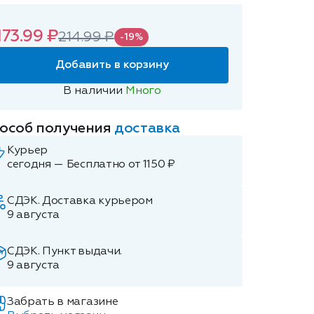
173.99 ₽
214.99 ₽
-19%
Добавить в корзину
В наличии
Много
особ получения
доставка
Курьер
сегодня — Бесплатно от 1150 ₽
СДЭК. Доставка курьером
9 августа
СДЭК. Пункт выдачи.
9 августа
Забрать в магазине