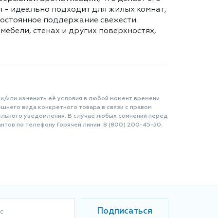
 - идеально подходит для жилых комнат,
 постоянное поддержание свежести.
мебели, стенах и других поверхностях,
 и/или изменить её условия в любой момент времени
шнего вида конкретного товара в связи с правом
ельного уведомления. В случае любых сомнений перед
нтов по телефону Горячей линии: 8 (800) 200-45-50.
Подписаться
с