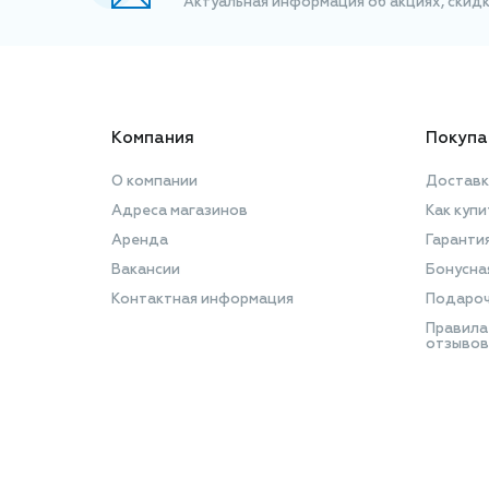
Актуальная информация об акциях, скид
Компания
Покупа
О компании
Доставк
Адреса магазинов
Как купи
Аренда
Гаранти
Вакансии
Бонусна
Контактная информация
Подароч
Правила
отзывов