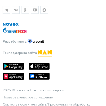
Разработано
в
Техподдержка сайта
2026 © novex.ru. Все права защищены
Пользовательское соглашение
Согласие посетителя сайта/Приложения на обработку