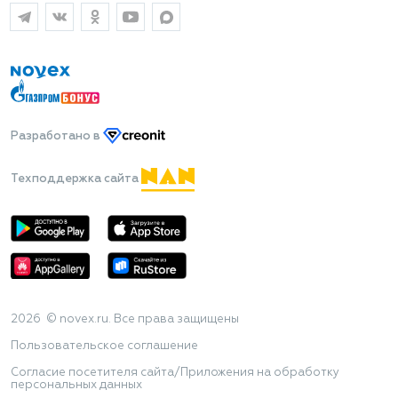
Разработано
в
Техподдержка сайта
2026 © novex.ru. Все права защищены
Пользовательское соглашение
Согласие посетителя сайта/Приложения на обработку
персональных данных