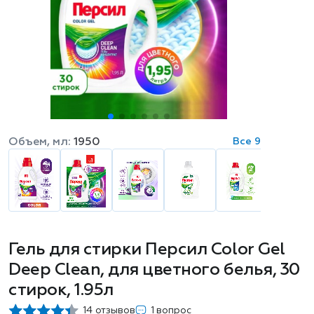
Объем, мл:
1950
Все 9
Гель для стирки Персил Color Gel
Deep Clean, для цветного белья, 30
стирок, 1.95л
14 отзывов
1 вопрос