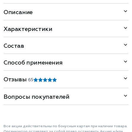
Описание
Характеристики
Состав
Способ применения
Отзывы
6
5
Вопросы покупателей
Все акции действительны по бонусным картам при наличии товара.
Организатор оставляет за собой право остановить Акцию и/или