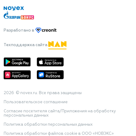
Разработано
в
Техподдержка сайта
2026 © novex.ru. Все права защищены
Пользовательское соглашение
Согласие посетителя сайта/Приложения на обработку
персональных данных
Политика обработки персональных данных
Политика обработки файлов cookie в ООО «НОВЭКС»