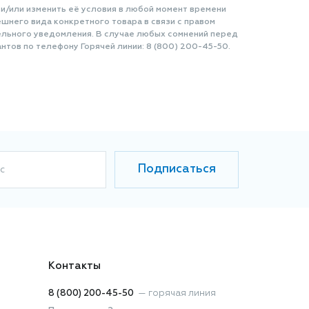
 и/или изменить её условия в любой момент времени
шнего вида конкретного товара в связи с правом
ельного уведомления. В случае любых сомнений перед
нтов по телефону Горячей линии: 8 (800) 200-45-50.
Подписаться
с
Контакты
8 (800) 200-45-50
—
горячая линия