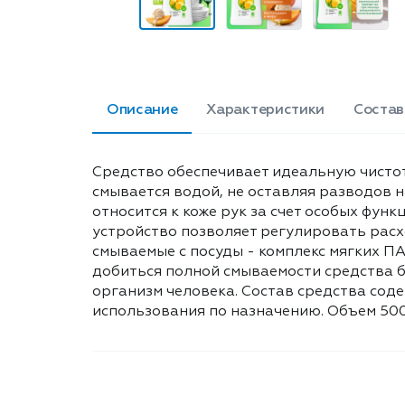
Описание
Характеристики
Состав
Средство обеспечивает идеальную чистот
смывается водой, не оставляя разводов 
относится к коже рук за счет особых фу
устройство позволяет регулировать расх
смываемые с посуды - комплекс мягких П
добиться полной смываемости средства б
организм человека. Состав средства сод
использования по назначению. Объем 500