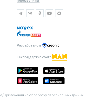
Перезвонить?
Разработано
в
Техподдержка сайта
та/Приложения на обработку персональных данных