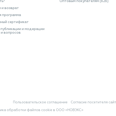
ть?
Оптовым покупателям (b2b)
я и возврат
я программа
ный сертификат
 публикации и модерации
 и вопросов
Пользовательское соглашение
Согласие посетителя сай
ика обработки файлов cookie в ООО «НОВЭКС»