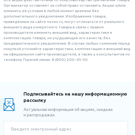
Все акции действительны по бонусным картам при наличии товара.
Организатор оставляет за собой право остановить Акцию и/или
изменить её условия в любой момент времени без
дополнительного уведомления. Изображения товара,
приведенные на сайте novex.ru, могут отличаться от реального
внешнего вида конкретного товара в связи с правом
производителя изменять внешний вид, характеристики и
комплектацию товара, не ухудшающие его качеств, без
предварительного уведомления. В случае любых сомнений перед
покупкой уточняйте характеристики, комплектацию и внешний вид
на официальном сайте производителя, а также у консультантов по
телефону Горячей линии: 8 (800) 200-45-50.
Подписывайтесь на нашу информационную
рассылку
Актуальная информация об акциях, скидках
и распродажах.
Введите электронный адрес