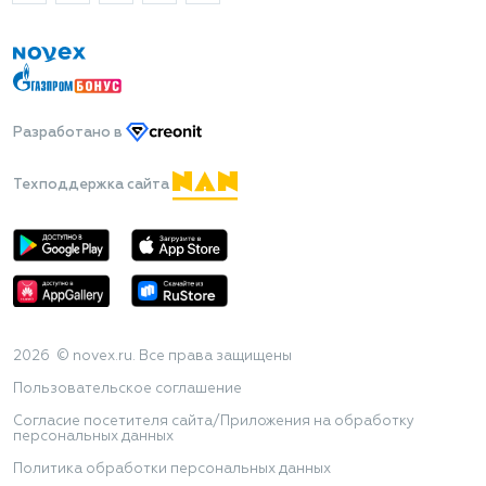
Разработано
в
Техподдержка сайта
2026 © novex.ru. Все права защищены
Пользовательское соглашение
Согласие посетителя сайта/Приложения на обработку
персональных данных
Политика обработки персональных данных