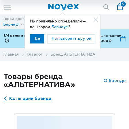
0
Город доставки
Способ доставки
Мы правильно определили —
Барнаул
Доставка
ваш город
Барнаул
?
1/4 цены и покупки ваши с Подели
Можно оплатить по частям
Да
Нет, выбрать другой
от 700 ₽ до 15,000 ₽
ⓘ
Главная
Каталог
Бренд АЛЬТЕРНАТИВА
Товары бренда
О бренде
«АЛЬТЕРНАТИВА»
Категории бренда