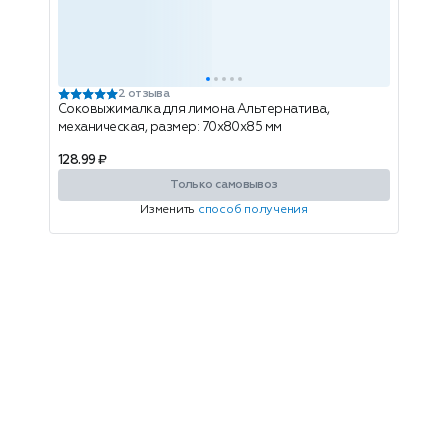
2 отзыва
Соковыжималка для лимона Альтернатива,
механическая, размер: 70х80х85 мм
128.99 ₽
Только самовывоз
Изменить
способ получения