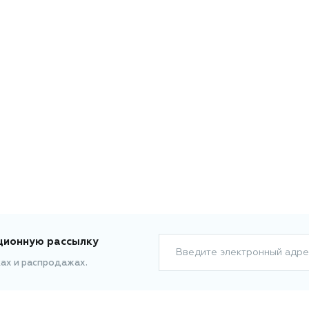
ционную рассылку
Введите электронный адре
ках и распродажах.