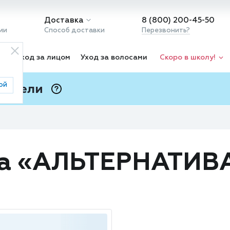
Доставка
8 (800) 200-45-50
ии
Способ доставки
Перезвонить?
ка
Уход за лицом
Уход за волосами
Скоро в школу!
ой
 Подели
ⓘ
да «АЛЬТЕРНАТИВ