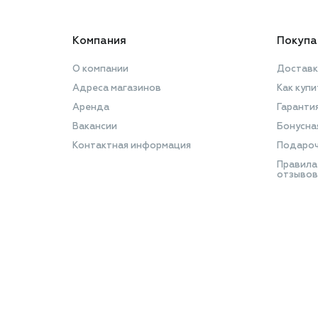
Компания
Покупа
О компании
Доставк
Адреса магазинов
Как купи
Аренда
Гаранти
Вакансии
Бонусна
Контактная информация
Подароч
Правила
отзывов