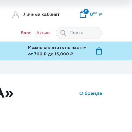
0
00
Личный кабинет
0
Блог
Акции
Можно оплатить по частям
от 700 ₽ до 15,000 ₽
А»
О бренде