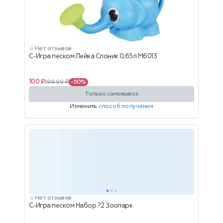
Нет отзывов
С-Игра песком Лейка Слоник 0,65л М6013
100 ₽
199.99 ₽
-50%
Только самовывоз
Изменить
способ получения
Нет отзывов
С-Игра песком Набор ?2 Зоопарк