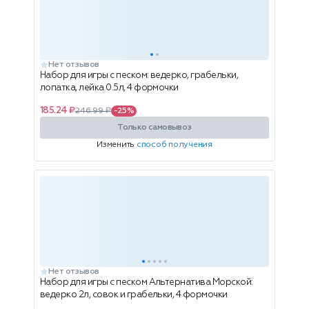
Нет отзывов
Набор для игры с песком: ведерко, грабельки,
лопатка, лейка 0.5л, 4 формочки
185.24 ₽
246.99 ₽
-25%
Только самовывоз
Изменить
способ получения
Нет отзывов
Набор для игры с песком Альтернатива Морской:
ведерко 2л, совок и грабельки, 4 формочки