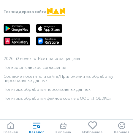
Техподдержка сайта
2026 © novex.ru. Все права защищены
Пользовательское соглашение
Согласие посетителя сайта/Приложения на обработку
персональных данных
Политика обработки персональных данных
Политика обработки файлов cookie в ООО «НОВЭКС»
Главная
Каталог
Корзина
Избранное
Кабинет