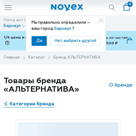
0
Город доставки
Способ доставки
Мы правильно определили —
Барнаул
Доставка
ваш город
Барнаул
?
1/4 цены и покупки ваши с Подели
Можно оплатить по частям
Да
Нет, выбрать другой
от 700 ₽ до 15,000 ₽
ⓘ
Главная
Каталог
Бренд АЛЬТЕРНАТИВА
Товары бренда
О бренде
«АЛЬТЕРНАТИВА»
Категории бренда