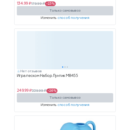
134.99 ₽
179.99 ₽
-25%
Только самовывоз
Изменить
способ получения
Нет отзывов
Игра песком Набор Лунтик М8455
249.99 ₽
339.99 ₽
-26%
Только самовывоз
Изменить
способ получения